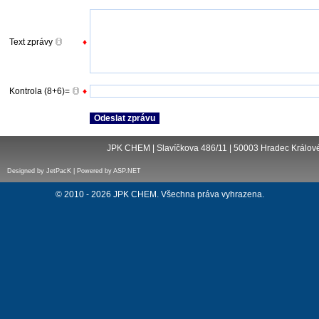
Text zprávy
♦
Kontrola (8+6)=
♦
JPK CHEM | Slavíčkova 486/11 | 50003 Hradec Králové 
Designed by JetPacK | Powered by ASP.NET
© 2010 - 2026 JPK CHEM. Všechna práva vyhrazena.