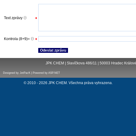
Text zprávy
♦
Kontrola (8+9)=
♦
JPK CHEM | Slavíčkova 486/11 | 50003 Hradec Králové 
Designed by JetPacK | Powered by ASP.NET
© 2010 - 2026 JPK CHEM. Všechna práva vyhrazena.