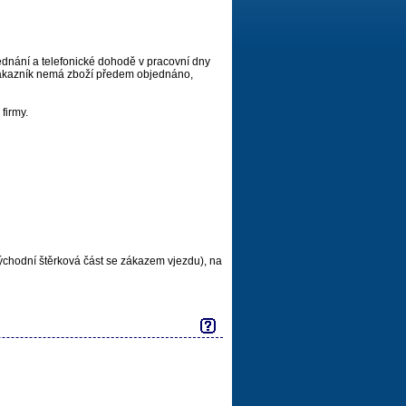
nání a telefonické dohodě v pracovní dny
 zákazník nemá zboží předem objednáno,
firmy.
ýchodní štěrková část se zákazem vjezdu), na