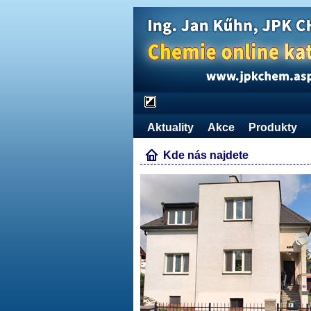
Aktuality
Akce
Produkty
Kde nás najdete