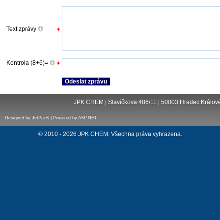
Text zprávy
♦
Kontrola (8+6)=
♦
JPK CHEM | Slavíčkova 486/11 | 50003 Hradec Králové 
Designed by JetPacK | Powered by ASP.NET
© 2010 - 2026 JPK CHEM. Všechna práva vyhrazena.