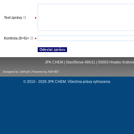
Text zprávy
♦
Kontrola (8+6)=
♦
JPK CHEM | Slavíčkova 486/11 | 50003 Hradec Králové 
Designed by JetPacK | Powered by ASP.NET
© 2010 - 2026 JPK CHEM. Všechna práva vyhrazena.