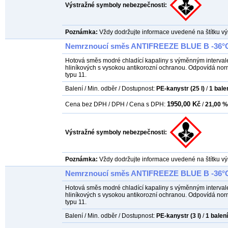
Výstražné symboly nebezpečnosti:
Poznámka:
Vždy dodržujte informace uvedené na štítku vý
Nemrznoucí směs ANTIFREEZE BLUE B -36°C 
Hotová směs modré chladící kapaliny s výměnným intervale
hliníkových s vysokou antikorozní ochranou. Odpovídá nor
typu 11.
Balení / Min. odběr / Dostupnost:
PE-kanystr (25 l)
/
1
bale
1950,00 Kč
Cena bez DPH / DPH / Cena s DPH:
/
21,00 %
Výstražné symboly nebezpečnosti:
Poznámka:
Vždy dodržujte informace uvedené na štítku vý
Nemrznoucí směs ANTIFREEZE BLUE B -36°C 
Hotová směs modré chladící kapaliny s výměnným intervale
hliníkových s vysokou antikorozní ochranou. Odpovídá nor
typu 11.
Balení / Min. odběr / Dostupnost:
PE-kanystr (3 l)
/
1
balení