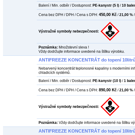
Balení / Min. odběr / Dostupnost:
PE-kanystr (5 l)
/
10
bale
450,00 Kč
Cena bez DPH / DPH / Cena s DPH:
/
21,00 %
/
Výstražné symboly nebezpečnosti:
Poznámka:
Množstevní sleva !
Vždy dodržujte informace uvedené na štítku výrobku.
ANTIFREEZE KONCENTRÁT do topení 10litr
Nebarvený koncentrát teplonosné kapaliny s moderními inh
chladicích systémů.
Balení / Min. odběr / Dostupnost:
PE-kanystr (10 l)
/
1
bale
890,00 Kč
Cena bez DPH / DPH / Cena s DPH:
/
21,00 %
/
Výstražné symboly nebezpečnosti:
Poznámka:
Vždy dodržujte informace uvedené na štítku vý
ANTIFREEZE KONCENTRÁT do topení 10litr