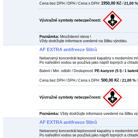
1950,00 Kč
Cena bez DPH / DPH / Cena s DPH:
/
21,00 %
Výstražné symboly nebezpečnosti:
Poznámka:
Množstevní sleva !
Vždy dodržujte informace uvedené na štítku výrobku.
AF EXTRA antifreeze 5litrů
Nebarvený koncentrát teplonosné kapaliny s moderními inhi
Po naředění vodou se používá jako náplň topných a chladi
Balení / Min. odběr / Dostupnost:
PE-kanystr (5 l)
/
1
balení
500,00 Kč
Cena bez DPH / DPH / Cena s DPH:
/
21,00 %
/
Výstražné symboly nebezpečnosti:
Poznámka:
Vždy dodržujte informace uvedené na štítku vý
AF EXTRA antifreeze 5litrů
Nebarvený koncentrát teplonosné kapaliny s moderními inhi
Po naředění vodou se používá jako náplň topných a chladi