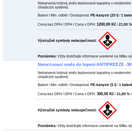
Nebarvená hotová směs teplonosné kapaliny s moderními in
chladicích systémů.
Balení / Min. odběr / Dostupnost:
PE-kanystr (25 l)
/
1
bale
1200,00 Kč
Cena bez DPH / DPH / Cena s DPH:
/
21,00 %
Výstražné symboly nebezpečnosti:
Poznámka:
Vždy dodržujte informace uvedené na štítku vý
Nemrznoucí směs do topení ANTIFREEZE -36°
Nebarvená hotová směs teplonosné kapaliny s moderními in
chladicích systémů.
Balení / Min. odběr / Dostupnost:
PE-kanystr (5 l)
/
1
balení
300,00 Kč
Cena bez DPH / DPH / Cena s DPH:
/
21,00 %
/
Výstražné symboly nebezpečnosti:
Poznámka:
Vždy dodržujte informace uvedené na štítku vý